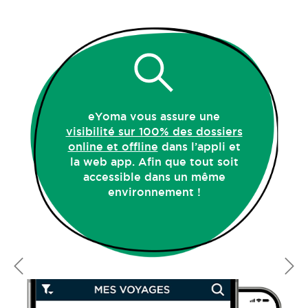
eYoma vous assure une
visibilité sur 100% des dossiers
online et offline
dans l’appli et
la web app. Afin que tout soit
accessible dans un même
environnement !
Previous
N