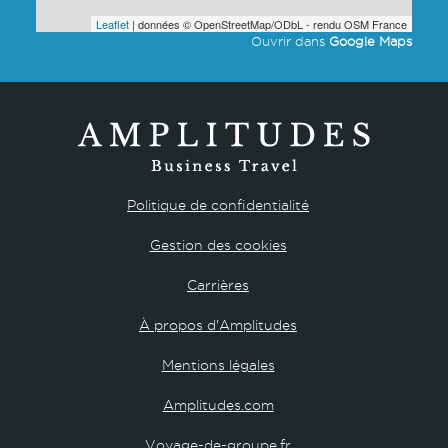
Leaflet
| données © OpenStreetMap/ODbL - rendu OSM France
Ouvrir dans
Google Maps
Politique de confidentialité
Gestion des cookies
Carrières
À propos d'Amplitudes
Mentions légales
Amplitudes.com
Voyage-de-groupe.fr