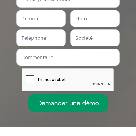
Demander une démo