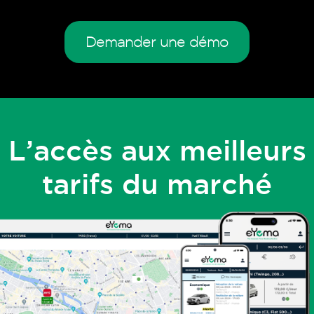
Demander une démo
L’accès aux meilleurs
tarifs du marché