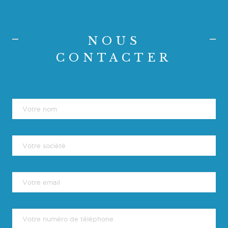
NOUS
CONTACTER